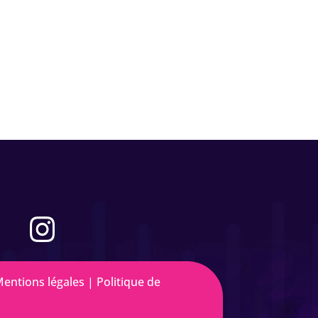
entions légales
|
Politique de