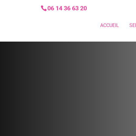
06 14 36 63 20
ACCUEIL
SE