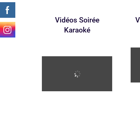
Vidéos Soirée
V
Karaoké