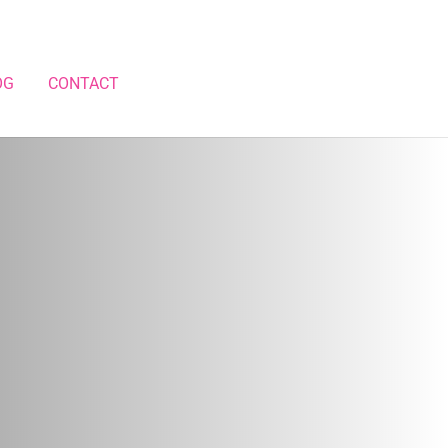
OG
CONTACT