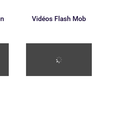
on
Vidéos Flash Mob