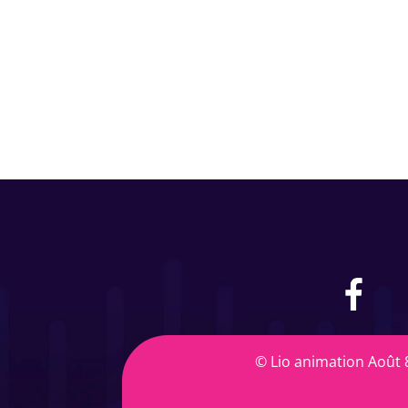
© Lio animation Août 